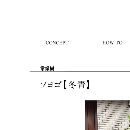
CONCEPT
HOW TO
常緑樹
ソヨゴ【冬青】