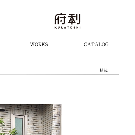
WORKS
CATALOG
植栽