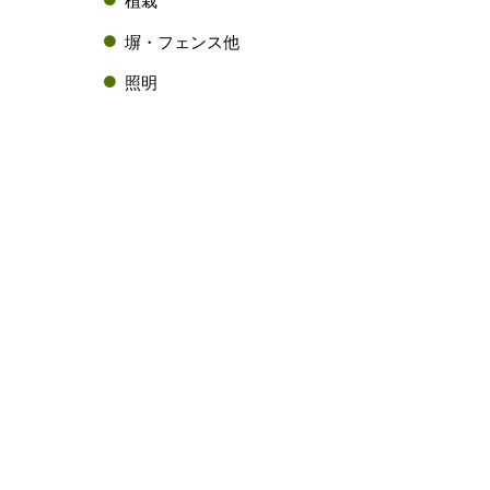
塀・フェンス他
照明