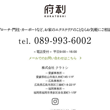
プローチ・門柱・カーポートなど、お家のエクステリアのことならお気軽にご相談
089-993-6002
tel.
＜電話受付＞ 平日9:00～16:00
メールでのお問い合わせはこちら
株式会社 クラトシ
─ 愛媛事務所 ─
愛媛県松山市南久米町145-1/1F
─ 広島事務所 ─
広島県広島市西区三篠町1-8-22/1F
─ 福岡事務所 ─
福岡県福岡市博多区奈良屋町1-1/5F