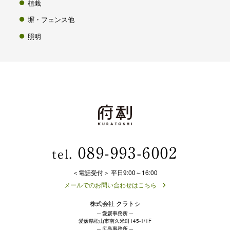
植栽
塀・フェンス他
照明
089-993-6002
tel.
＜電話受付＞ 平日9:00～16:00
メールでのお問い合わせはこちら
株式会社 クラトシ
─ 愛媛事務所 ─
愛媛県松山市南久米町145-1/1F
─ 広島事務所 ─